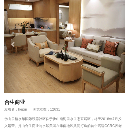
合生商业
发布者：hepin
浏览次数：12631
佛山乐榕水印国际颐养社区位于佛山南海里水生态宜居区，将于2018年7月投
入运营。是由合生商业与水印美国在华南地区共同打造的首个高端CCRC养老