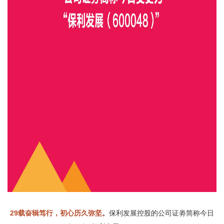
29载奋辑笃行，初心历久弥坚
。
保利发展控股的公司证劵简称今日