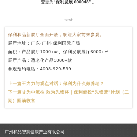
变更为
“保利发展 600048”
。
-end-
保利和品新展厅全面开放，欢迎大家前来参观。
展厅地址：广东·广州·保利国际广场
面积：产品展厅1000+㎡、保利发展展厅6000+㎡
展厅产品：适老化产品1000+款
参观预约电话：4008-929-599
上一篇
王力力与观点对话：保利为什么做养老？
下一篇
甘为中流柱 敢为先锋将｜保利健投“先锋营”计划（二
期）圆满收官
广州和品智慧健康产业有限公司