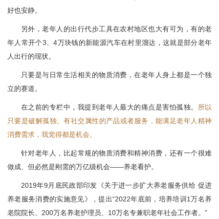
好也安静。
另外，老年人的出行代步工具在农村地区也大有可为，有的老
年人常开个3、4万块钱的新能源汽车在村里溜达，这就是部分老年
人出行的现状。
只要是与日常生活相关的物质消费，在老年人身上都是一个独
立的赛道。
在之前的专栏中，我提到老年人最大的痛点是害怕孤独。
所以
只要是破解孤独、有社交属性的产品或者服务，能满足老年人精神
消费需求，我觉得都是机会。
针对老年人，比起常规的物质消费和精神消费，还有一个很难
做成、但必然是刚需的万亿级机会——养老看护。
2019年9月底民政部印发《关于进一步扩大养老服务供给 促进
养老服务消费的实施意见》，提出“2022年底前，培养培训1万名养
老院院长、200万名养老护理员、10万名专兼职老年社会工作者。”