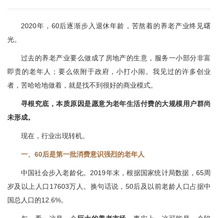
2020年，60后逐渐步入退休年龄，苦熬着的养老产业终见曙
光。
过去的养老产业要么做成了房地产的生意，服务一小部分非富
即贵的老年人；要么依附于政府，小打小闹。我见过的许多创业
者，苦哈哈地做着，就是找不到很好的商业模式。
寻根究底，本质原因是愿意为老年生活付费的大规模用户群尚
未形成。
现在，行业出现转机。
一、60后是第一批消费意识强烈的老年人
中国社会步入老龄化。2019年末，根据国家统计局数据，65周
岁及以上人口17603万人。换句话说，50后及以前老龄人口占据中
国总人口的12.6%。