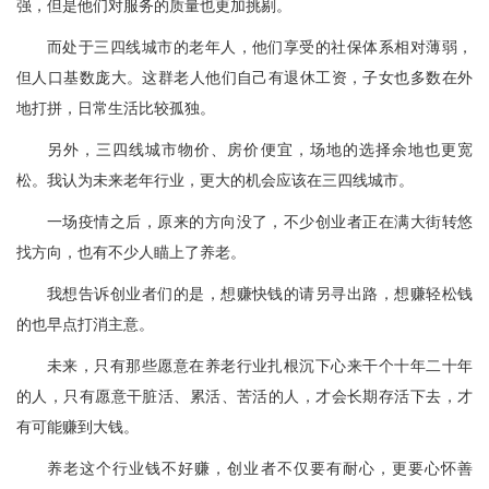
强，但是他们对服务的质量也更加挑剔。
而处于三四线城市的老年人，他们享受的社保体系相对薄弱，
但人口基数庞大。这群老人他们自己有退休工资，子女也多数在外
地打拼，日常生活比较孤独。
另外，三四线城市物价、房价便宜，场地的选择余地也更宽
松。我认为未来老年行业，更大的机会应该在三四线城市。
一场疫情之后，原来的方向没了，不少创业者正在满大街转悠
找方向，也有不少人瞄上了养老。
我想告诉创业者们的是，想赚快钱的请另寻出路，想赚轻松钱
的也早点打消主意。
未来，只有那些愿意在养老行业扎根沉下心来干个十年二十年
的人，只有愿意干脏活、累活、苦活的人，才会长期存活下去，才
有可能赚到大钱。
养老这个行业钱不好赚，创业者不仅要有耐心，更要心怀善