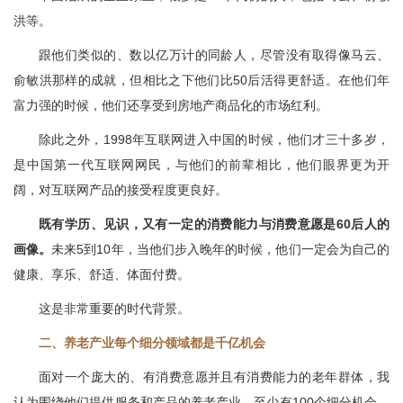
洪等。
跟他们类似的、数以亿万计的同龄人，尽管没有取得像马云、
俞敏洪那样的成就，但相比之下他们比50后活得更舒适。在他们年
富力强的时候，他们还享受到房地产商品化的市场红利。
除此之外，1998年互联网进入中国的时候，他们才三十多岁，
是中国第一代互联网网民，与他们的前辈相比，他们眼界更为开
阔，对互联网产品的接受程度更良好。
既有学历、见识，又有一定的消费能力与消费意愿是60后人的
画像。
未来5到10年，当他们步入晚年的时候，他们一定会为自己的
健康、享乐、舒适、体面付费。
这是非常重要的时代背景。
二、养老产业每个细分领域都是千亿机会
面对一个庞大的、有消费意愿并且有消费能力的老年群体，我
认为围绕他们提供服务和产品的养老产业，至少有100个细分机会，