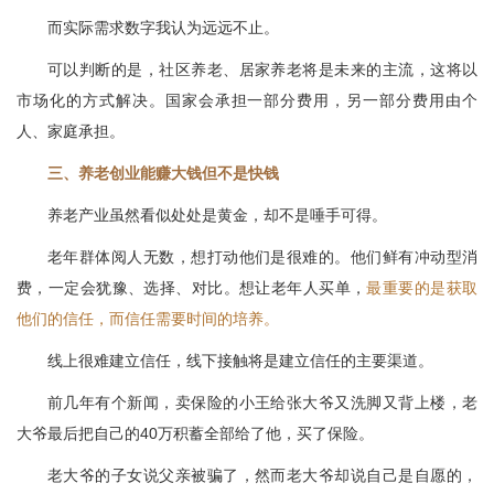
而实际需求数字我认为远远不止。
可以判断的是，社区养老、居家养老将是未来的主流，这将以
市场化的方式解决。国家会承担一部分费用，另一部分费用由个
人、家庭承担。
三、养老创业能赚大钱但不是快钱
养老产业虽然看似处处是黄金，却不是唾手可得。
老年群体阅人无数，想打动他们是很难的。他们鲜有冲动型消
费，一定会犹豫、选择、对比。想让老年人买单，
最重要的是获取
他们的信任，而信任需要时间的培养。
线上很难建立信任，线下接触将是建立信任的主要渠道。
前几年有个新闻，卖保险的小王给张大爷又洗脚又背上楼，老
大爷最后把自己的40万积蓄全部给了他，买了保险。
老大爷的子女说父亲被骗了，然而老大爷却说自己是自愿的，