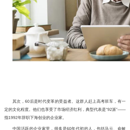
其次，60后是时代变革的受益者。这群人赶上高考班车，有一
定的文化程度。他们也享受了市场经济红利，典型代表是“92派”——
指1992年辞职下海创业的企业家。
中国活跃的企业家里，很多是60年代初的人，包括马云、俞敏