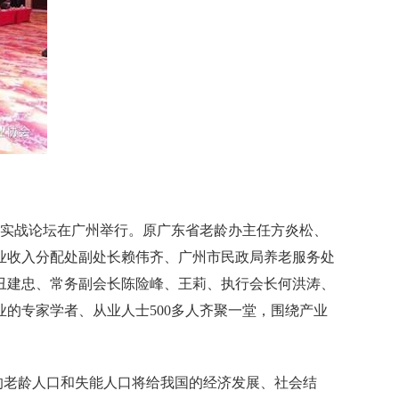
实战论坛在广州举行。原广东省老龄办主任方炎松、
业收入分配处副处长赖伟齐、广州市民政局养老服务处
丑建忠、常务副会长陈险峰、王莉、执行会长何洪涛、
业的专家学者、从业人士
500
多人齐聚一堂，围绕产业
的老龄人口和失能人口将给我国的经济发展、社会结