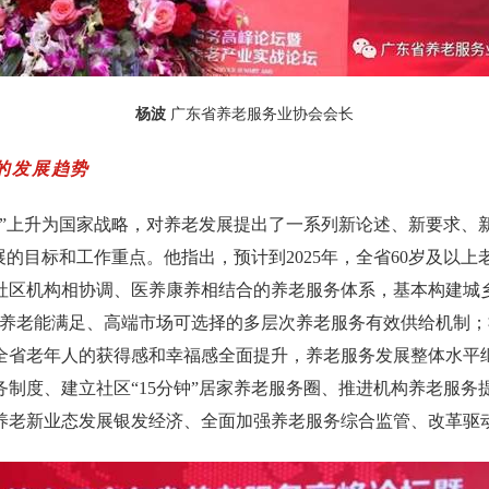
杨波
广东省养老服务业协会会长
的发展趋势
”
上升为国家战略，对养老发展提出了一系列新论述、新要求、
展的目标和工作重点。他指出，预计到
2025
年，全省
60
岁及以上
社区机构相协调、医养康养相结合的养老服务体系，基本构建城
养老能满足、高端市场可选择的多层次养老服务有效供给机制；
全省老年人的获得感和幸福感全面提升，养老服务发展整体水平
务制度、建立社区
“15
分钟
”
居家养老服务圈、推进机构养老服务
养老新业态发展银发经济、全面加强养老服务综合监管、改革驱