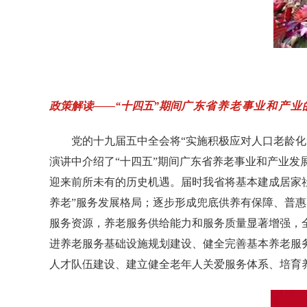
政策解读
——“
十四五
”
期间
广东省养老事业和产业
党的十九届五中全会将
“
实施积极应对人口老龄化
演讲中介绍了
“
十四五
”
期间广东省养老事业和产业发
迎来前所未有的历史机遇。届时我省将基本建成居家
养老
”
服务发展格局；逐步形成兜底供养有保障、普惠
服务资源，养老服务供给能力和服务质量显著增强，
进养老服务基础设施规划建设、健全完善基本养老服
人才队伍建设、建立健全老年人关爱服务体系、培育