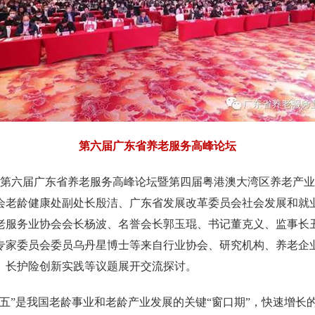
第六届广东省养老服务高峰论坛
第六届广东省养老服务高峰论坛暨第四届粤港澳大湾区养老产业
会老龄健康处副处长殷洁、广东省发展改革委员会社会发展和就
老服务业协会会长杨波、名誉会长郭玉琨、书记董克义、监事长
专家委员会委员乌丹星博士等来自行业协会、研究机构、养老企
、长护险创新实践等议题展开交流探讨。
五
”
是我国老龄事业和老龄产业发展的关键
“
窗口期
”
，快速增长