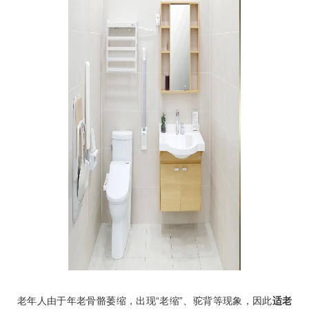
老年人由于年老骨骼萎缩，出现“老缩”、驼背等现象，因此
适老