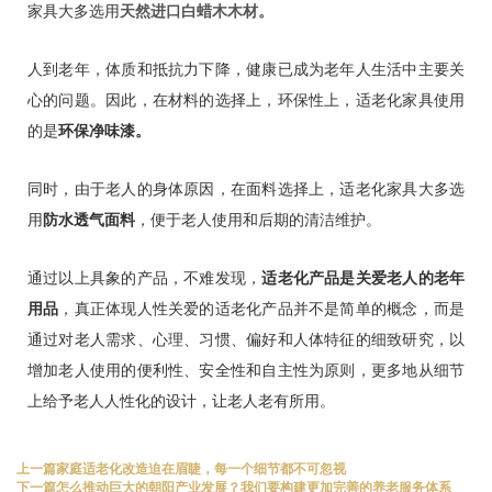
家具大多选用
天然进口白蜡木木材。
人到老年，体质和抵抗力下降，健康已成为老年人生活中主要关
心的问题。因此，在材料的选择上，环保性上，适老化家具使用
的是
环保净味漆。
同时，由于老人的身体原因，在面料选择上，适老化家具大多选
用
防水透气面料
，便于老人使用和后期的清洁维护。
通过以上具象的产品，不难发现，
适老化产品是关爱老人的老年
用品
，真正体现人性关爱的适老化产品并不是简单的概念，而是
通过对老人需求、心理、习惯、偏好和人体特征的细致研究，以
增加老人使用的便利性、安全性和自主性为原则，更多地从细节
上给予老人人性化的设计，让老人老有所用。
上一篇
家庭适老化改造迫在眉睫，每一个细节都不可忽视
下一篇
怎么推动巨大的朝阳产业发展？我们要构建更加完善的养老服务体系