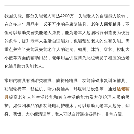
我国失能、部分失能老人高达4200万，失能老人的自理能力较弱，
在众多老年用品中，必不可少的是康复辅具。
老年人康复辅具
，不
但可以帮助失智失能老人康复，能为老年人起居出行创造更为便捷
的条件，提升老年人生活自理能力，也能预防老人的失智失能。需
重点关注半失能及失能老年人的进食、如厕、沐浴、穿衣、控制大
小便等方面的辅助用品，老年用品供应商为此也研发了相应的适老
化辅具助力失能老人。
常用的辅具有洗浴类辅具、防褥疮辅具、功能障碍康复训练辅具、
功能轮椅车、移位机、听力类辅具、环境辅助设备等，通过
适老辅
具
提高老年人的生活技能和独立生活的能力及方便护理人员的照
护。如保利和品的多功能电动护理床，可以帮助到老年人起身、翻
身、喂饭、大小便清理等，老人可以自行遥控器操作，非常方便。