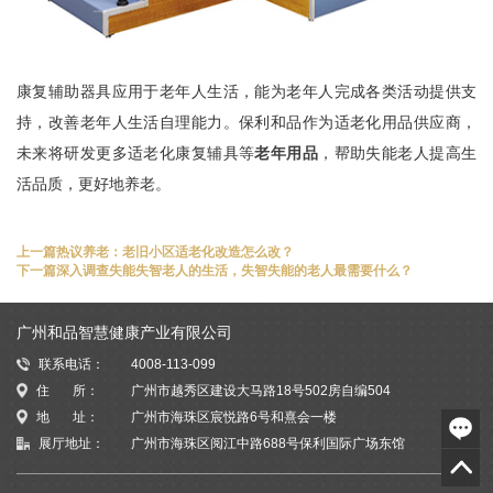
康复辅助器具应用于老年人生活，能为老年人完成各类活动提供支
持，改善老年人生活自理能力。保利和品作为适老化用品供应商，
未来将研发更多适老化康复辅具等
老年用品
，帮助失能老人提高生
活品质，更好地养老。
上一篇
热议养老：老旧小区适老化改造怎么改？
下一篇
深入调查失能失智老人的生活，失智失能的老人最需要什么？
广州和品智慧健康产业有限公司
联系电话：
4008-113-099
住 所：
广州市越秀区建设大马路18号502房自编504
地 址：
广州市海珠区宸悦路6号和熹会一楼
展厅地址：
广州市海珠区阅江中路688号保利国际广场东馆