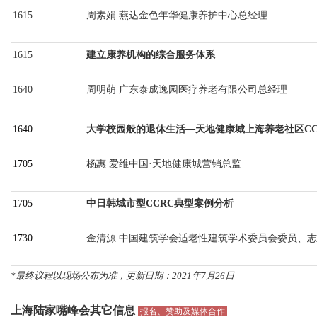
1615
周素娟
燕达金色年华健康养护中心总经理
1615
建立康养机构的综合服务体系
1640
周明萌
广东泰成逸园医疗养老有限公司总经理
1640
大学校园般的退休生活
—天地健康城上海养老社区CC
1705
杨惠
爱维中国·天地健康城营销总监
1705
中日韩城市型
CCRC典型案例分析
1730
金清源
中国建筑学会适老性建筑学术委员会委员、志
*最终议程以现场公布为准，更新日期：2021年7月26日
上海陆家嘴峰会
其它信息
报名、赞助及媒体合作