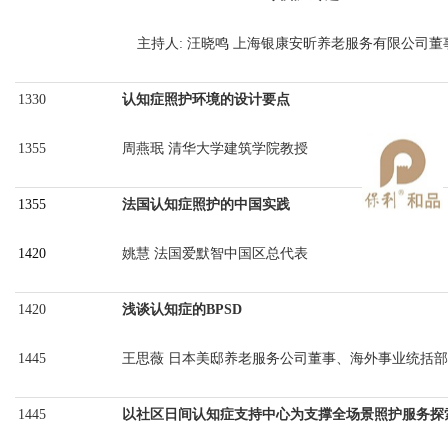
主持人
: 汪晓鸣 上海银康安昕养老服务有限公司董
1330
认知症照护环境的设计要点
1355
周燕珉
清华大学建筑学院教授
1355
法国认知症照护的中国实践
1420
姚慧
法国爱默智中国区总代表
1420
浅谈认知症的
BPSD
1445
王思薇
日本美邸养老服务公司董事、海外事业统括部
1445
以社区日间认知症支持中心为支撑全场景照护服务探