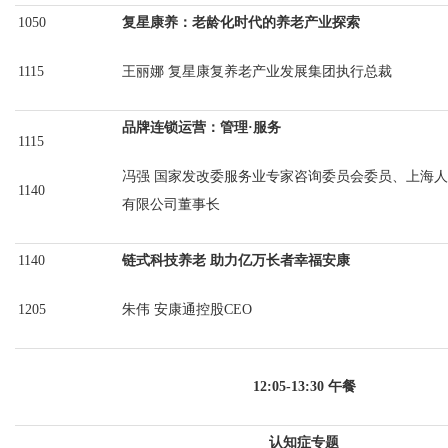
1050
复星康养：老龄化时代的养老产业探索
1115
王丽娜
复星康复养老产业发展集团执行总裁
品牌连锁运营：管理
·服务
1115
冯强
国家发改委服务业专家咨询委员会委员、上海人
1140
有限公司董事长
1140
链式科技养老
助力亿万长者幸福安康
1205
朱伟
安康通控股CEO
12:05-13:30 午餐
认知症专题