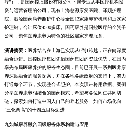
疗”），是国药控股股份有限公司下属专业从事医疗机构投
资与运营管理的公司，现有上海慈源康复医院、泽顾护理
院、泗泾国药康养照护中心等全国12家康养护机构和近20家
护理站，合计床位4500多床。国药康养是国控医疗的全资子
公司，聚焦医养康养为特色的社区居家护理服务。
演讲摘要
：
医养结合在上海已实现从
0到1跨越，正在向深度
融合迈进。国控医疗集团凭借国药集团的资源优势，在国内
率先布局医康养护的服务生态圈，目前已开展一系列医养康
养深度融合的服务探索，并在各地各级政府的支持下，努力
打通每个环节，实现整合式照护。本次演讲将用数据、案例
分享医养康养相结合的国药模式，希望与各位同仁共同切
磋，探索如何打造中国人自己的养老服务，如何市场化向
“三化两高”的十四五目标迈进！
九如城康养融合四级服务体系构建与应用