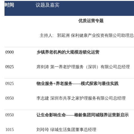
时间
议题及嘉宾
优质运营专题
主持人
: 郭延洲 保利健康产业投资有限公司助理
0900
乡镇养老机构的大规模连锁化运营
0925
席剑涛
第一养老护理服务（深圳）有限公司总经理
0925
物业服务
+养老服务——模式探索与最佳实践
0950
李志建
深圳市共享之家护理服务有限公司总经理
0950
让生命影响生命
——椿龄集团同城颐养运营新启示
1015
刘玲玲
绿城生活集团董事总经理