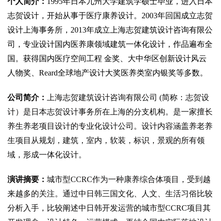
个人简介
：
1995年日本九州大学建筑学硕士毕业，进入日本
志贺设计，开始从事于医疗康养设计。2003年回国成立志贺
设计上海事务所，2013年成立上海志贺建筑设计咨询有限公
司，专业设计国内医养康领域建筑一体化设计，作品遍布全
国。获得国内医疗空间工程 金奖、大中华区创新设计风云
人物奖、Reard全球地产设计大奖医养类室内银奖等多数。
公司简介
：
上海志贺建筑设计咨询有限公司
(简称：志贺设
计）是日本志贺设计事务所在上海的分支机构。是一家擅长
养生养老项目设计的专业化设计公司。设计内容涵盖养老养
生项目从规划，建筑，室内，软装，标识，景观的所有领
域，形成一体化设计。
演讲摘要
：
城市型
CCRC作为一种康养综合体项目，受到越
来越多的关注。通过中日韩三国文化、人文、生活习俗比较
分析入手，比较阐述中日韩开发运营的城市型CCRC项目其