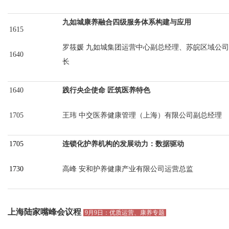
九如城康养融合四级服务体系构建与应用
1615
罗筱媛
九如城集团运营中心副总经理、苏皖区域公司
1640
长
1640
践行央企使命
匠筑医养特色
1705
王玮
中交医养健康管理（上海）有限公司副总经理
1705
连锁化护养机构的发展动力：数据驱动
1730
高峰
安和护养健康产业有限公司运营总监
上海陆家嘴
峰会议程
9月9日：优质运营、康养专题