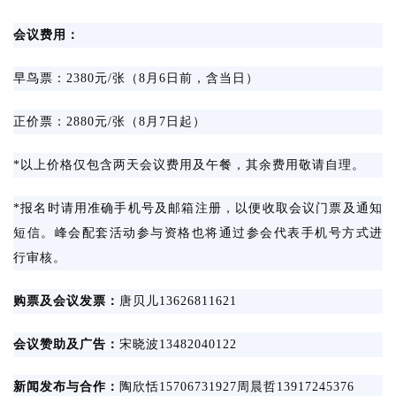
会议费用：
早鸟票：
2380元/张（8月6日前，含当日）
正价票：
2880元/张（8月7日起）
*以上价格仅包含两天会议费用及午餐，其余费用敬请自理。
*报名时请用准确手机号及邮箱注册，以便收取会议门票及通知
短信。峰会配套活动参与资格也将通过参会代表手机号方式进
行审核。
购票及会议发票：
唐贝儿
13626811621
会议赞助及广告：
宋晓波
13482040122
新闻发布与合作：
陶欣恬
15706731927周晨哲13917245376