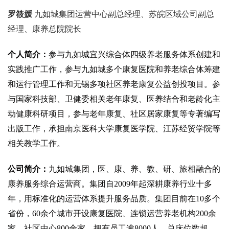
罗筱媛
九如城集团运营中心副总经理、苏皖区域公司副总
经理、康养总院院长
个人简介
：
参与九如城宜兴综合体四级养老服务体系创建和
实践推广工作，参与九如城多个康复医院和养老综合体筹建
和运行管理工作和无锡多项社区养老康复公益创投项目。参
与国家科技部、卫健委相关老年康复、医养结合和老龄化主
动健康科研项目，参与老年康复、社区居家康复等专著编写
出版工作，承担南京医科大学康复医学院、江苏经贸学院等
相关教学工作。
公司简介
：
九如城集团，医、康、养、教、研、旅相融合的
康养服务综合运营商。集团自
2009年起深耕康养行业十多
年，用标准化的运营体系提升服务品质。集团目前在10多个
省份，60余个城市开设康复医院、连锁运营养老机构200余
家、社区中心800余家、拥有员工逾8000人，总床位数超