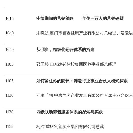
1015
疫情期间的营销策略
——年住三百人的营销破壁
1040
朱晓波
厦门市佰睿健康产业有限公司总经理、建发溢
1040
从
0到1，精细化运营体系的搭建
1105
郭玉婷
山东建邦控股集团医养事业部总经理
1105
如何留住你的院长：养老行业事业合伙人模式探索
1130
刘凌
宁夏中房养老产业发展有限公司首席事业合伙人
1130
四级联动养老服务体系的探索与实践
1155
杨沛
重庆宏善实业集团有限公司总裁