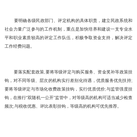
要明确各级民政部门、评定机构的具体职责，建立民政系统和
社会力量广泛参与的工作机制，重点是加快培养和建设一支专业水
平和职业素质较高的评定工作队伍，积极争取资金支持，解决评定
工作经费问题。
要落实配套政策,要将等级评定与购买服务、资金奖补等政策挂
钩，对不同等级、层次的机构实行差别化待遇，优质服务优先扶持;
要将等级评定与市场化收费政策挂钩，实行优质优价;与监管强度挂
钩，在推行“双随机一公开”监管中，对等级高的机构可适当减少检查
频次;与税收优惠、评比表彰挂钩，等级高的机构可优先推荐。