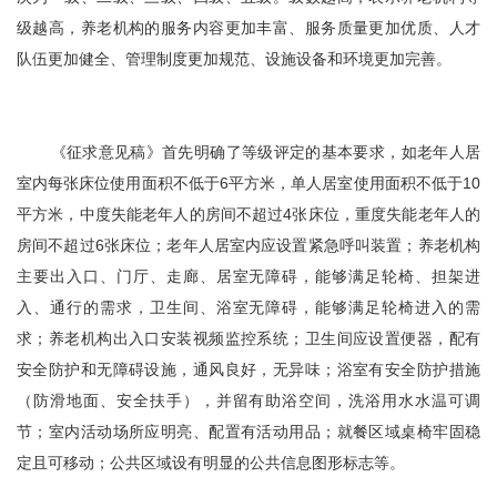
级越高，养老机构的服务内容更加丰富、服务质量更加优质、人才
队伍更加健全、管理制度更加规范、设施设备和环境更加完善。
《征求意见稿》首先明确了等级评定的基本要求，如老年人居
室内每张床位使用面积不低于6平方米，单人居室使用面积不低于10
平方米，中度失能老年人的房间不超过4张床位，重度失能老年人的
房间不超过6张床位；老年人居室内应设置紧急呼叫装置；养老机构
主要出入口、门厅、走廊、居室无障碍，能够满足轮椅、担架进
入、通行的需求，卫生间、浴室无障碍，能够满足轮椅进入的需
求；养老机构出入口安装视频监控系统；卫生间应设置便器，配有
安全防护和无障碍设施，通风良好，无异味；浴室有安全防护措施
（防滑地面、安全扶手），并留有助浴空间，洗浴用水水温可调
节；室内活动场所应明亮、配置有活动用品；就餐区域桌椅牢固稳
定且可移动；公共区域设有明显的公共信息图形标志等。