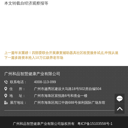
本文转载自经济观察报等
上一篇
年末重磅！四部委联合开展康复辅助器具社区租赁服务试点,申报从速
下一篇
多路资本抢入10万亿级养老市场
广州和品智慧健康产业有限公司
联系电话：
4008-113-099
住 所：
广州市越秀区建设大马路18号502房自编504
地 址：
广州市海珠区宸悦路6号和熹会一楼
展厅地址：
广州市海珠区阅江中路688号保利国际广场东馆
广州和品智慧健康产业有限公司版权所有
粤ICP备15103558号-1