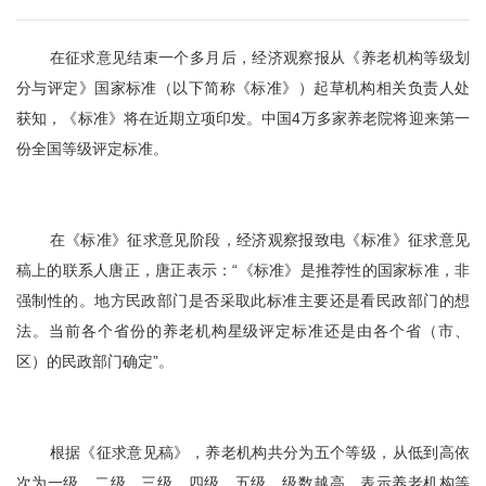
在征求意见结束一个多月后，经济观察报从《养老机构等级划
分与评定》国家标准（以下简称《标准》）起草机构相关负责人处
获知，《标准》将在近期立项印发。中国4万多家养老院将迎来第一
份全国等级评定标准。
在《标准》征求意见阶段，经济观察报致电《标准》征求意见
稿上的联系人唐正，唐正表示：“《标准》是推荐性的国家标准，非
强制性的。地方民政部门是否采取此标准主要还是看民政部门的想
法。当前各个省份的养老机构星级评定标准还是由各个省（市、
区）的民政部门确定”。
根据《征求意见稿》，养老机构共分为五个等级，从低到高依
次为一级、二级、三级、四级、五级。级数越高，表示养老机构等