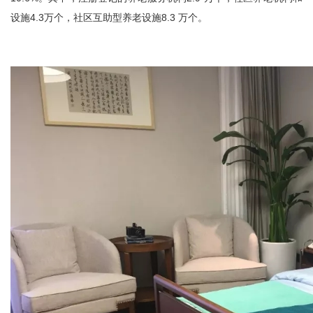
设施4.3万个，社区互助型养老设施8.3 万个。