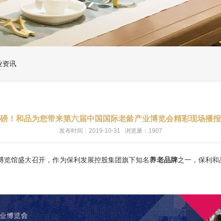
业资讯
磅！和品为您带来第六届中国国际老龄产业博览会精彩现场播报
发布时间：2019-10-31 浏览量：1907
博览馆盛大召开，作为保利发展控股集团旗下知名
养老品牌
之一，保利和