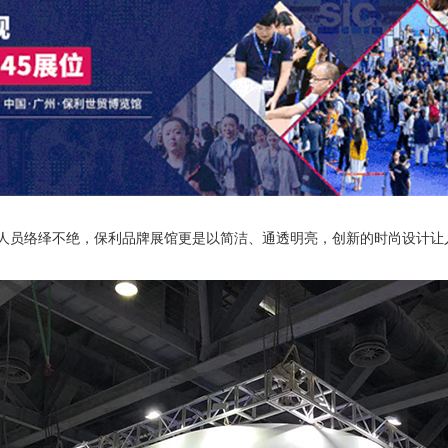
现场人员络绎不绝，保利品牌展馆更是以简洁、通透明亮，创新的时尚设计