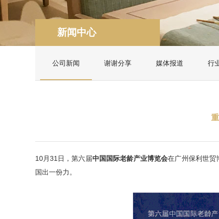
新闻中心
公司新闻
谢谢分享
媒体报道
行
重
10月31日，第六届
中国国际老龄产业博览会
在广州保利世贸
国出一份力。