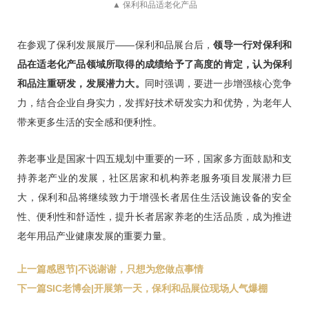
▲ 保利和品适老化产品
在参观了保利发展展厅——保利和品展台后，
领导一行对保利和
品在适老化产品领域所取得的成绩给予了高度的肯定，认为保利
和品注重研发，发展潜力大。
同时强调，要进一步增强核心竞争
力，结合企业自身实力，发挥好技术研发实力和优势，为老年人
带来更多生活的安全感和便利性。
养老事业是国家十四五规划中重要的一环，国家多方面鼓励和支
持养老产业的发展，社区居家和机构养老服务项目发展潜力巨
大，保利和品将继续致力于增强长者居住生活设施设备的安全
性、便利性和舒适性，提升长者居家养老的生活品质，成为推进
老年用品产业健康发展的重要力量。
上一篇
感恩节|不说谢谢，只想为您做点事情
下一篇
SIC老博会|开展第一天，保利和品展位现场人气爆棚