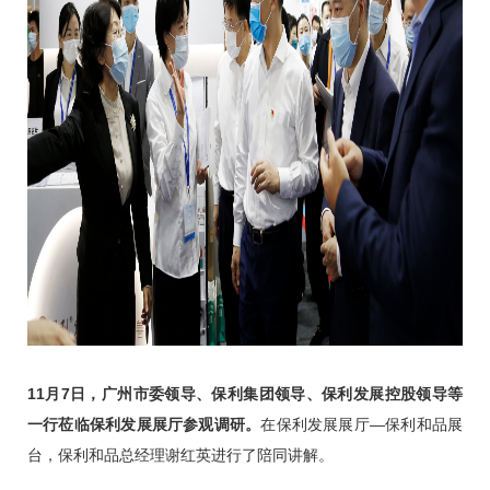
11月7日，广州市委领导、保利集团领导、保利发展控股领导等
一行莅临保利发展展厅参观调研。
在保利发展展厅—保利和品展
台，保利和品总经理谢红英进行了陪同讲解。