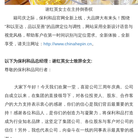
谢红英女士在主持倒香槟
籍司庆之际，保利和品官网全新上线，大品牌大有来头！围绕
“和以至达，品以至善”的品牌定位与调性，网站采用全新设计语音与
视觉风格，帮助客户在第一时间识别与定位需求。全新体验，全新
享受，请关注网址：
http://www.chinahepin.cn
。
以下为保利和品总经理：谢红英女士致辞全文:
尊敬的保利和品同行者：
大家下午好！今天我们欢聚一堂，喜迎公司三周年庆典。公司
自成立以来，在集团的直接领导下，对各位投资人、股东、合作客
户的大力支持表示衷心的感谢，你们的信心是我们背后最重要的支
持！感谢各位和品人，是你们的创造力与凝聚力，将保利和品打造
成为行业知名品牌，这坚定了集团公司、各位股东与客户对公司的
信任！另外，我也代表公司，向奋斗在一线的同事表示最真挚的感