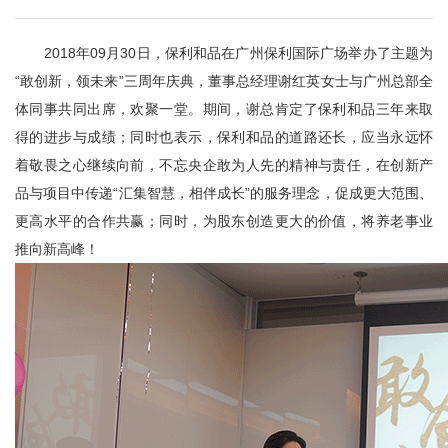
2018年09月30日，保利和品在广州保利国际广场举办了主题为
“敢创新，领未来”三周年庆典，董事总经理谢红英女士与广州总部全
体同事共同出席，欢聚一堂。期间，谢总肯定了保利和品三年来取
得的进步与成绩；同时也表示，保利和品的道路还长，应当永远怀
着敬畏之心继续向前，不忘央企敢为人先的精神与责任，在创新产
品与项目中传递“汇集智慧，相伴成长”的服务理念，促成更大范围、
更高水平的合作共赢；同时，为股东创造更大的价值，将养老事业
推向新高峰！