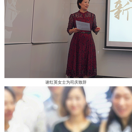
谢红英女士为司庆致辞