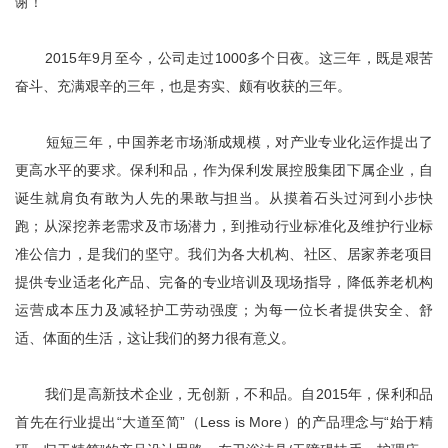
谢！
2015年9月至今，公司走过1000多个日夜。这三年，既是艰苦
奋斗、充满艰辛的三年，也是夯实、颇有收获的三年。
短短三年，中国养老市场渐成规模，对产业专业化运作提出了
更高水平的要求。保利和品，作为保利发展控股集团下属企业，自
诞生就肩负有敢为人先的果敢与担当。从摸着石头过河到小步快
跑；从深挖养老需求及市场潜力，到推动行业标准化及维护行业标
准公信力，是我们的坚守。我们为各大机构、社区、居家养老项目
提供专业适老化产品、完备的专业培训及现场指导，降低养老机构
运营成本压力及减轻护工劳动强度；为每一位长者提供安全、舒
适、体面的生活，这让我们的努力很有意义。
我们是高新技术企业，无创新，不和品。自2015年，保利和品
首先在行业提出“大道至简”（Less is More）的产品理念与“始于精