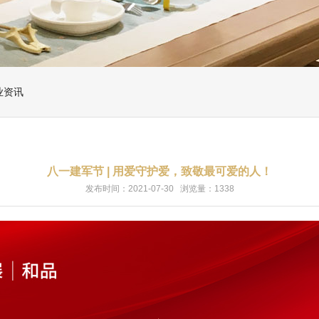
业资讯
八一建军节 | 用爱守护爱，致敬最可爱的人！
发布时间：2021-07-30 浏览量：1338