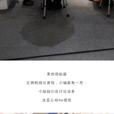
果然很贴题
左脚刚踏出展馆，小编眼角一亮：
小姐姐们在讨论业务
这是心动de感觉