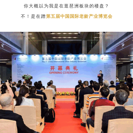
你大概以为我是在逛琶洲板块的楼盘？
不！是在蹭
第五届中国国际老龄产业博览会