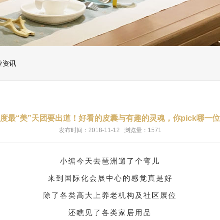
业资讯
度最“美”天团要出道！好看的皮囊与有趣的灵魂，你pick哪一
发布时间：2018-11-12 浏览量：1571
小编今天去琶洲遛了个弯儿
来到国际化会展中心的感觉真是好
除了各类高大上养老机构及社区展位
还瞧见了各类家居用品