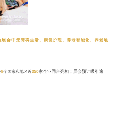
为展会中
无障碍生活、康复护理、养老智能化、养老地
等
家企业同台亮相；展会预计吸引逾
8
个国家和地区近
350