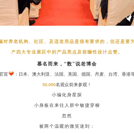
编对养老机构、社区、及适老用品是很有要求的，但还是要
四大专业展区中的产品亮点及前瞻性设计点赞。
产
慕名而来，“数”说老博会
官宣
：日本、澳大利亚、法国、美国、德国、丹麦、台湾、香港
名观众前来参观！
50,000
小编化身星探
小身板在来往人群中敏捷穿梭
忽然
被两个温暖的微笑迷到：