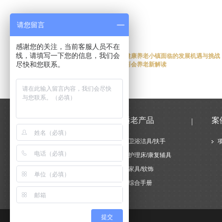
请您留言
感谢您的关注，当前客服人员不在
线，请填写一下您的信息，我们会
上一篇
【谢谢分享】第三十四期：健康养老小镇面临的发展机遇与挑战
尽快和您联系。
下一篇
【谢谢分享】第三十二期：两会养老新解读
新闻中心
适老产品
案
公司新闻
卫浴洁具/扶手
谢谢分享
护理床/康复辅具
媒体报道
家具/软饰
行业资讯
综合手册
提交