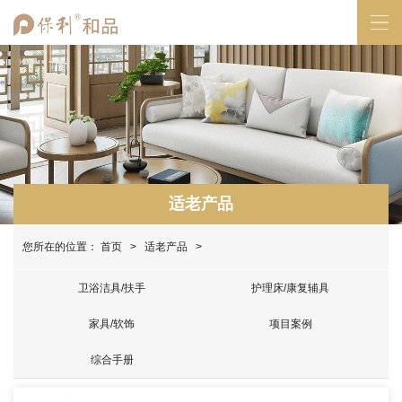
适老产品
您所在的位置：
首页
>
适老产品
>
卫浴洁具/扶手
护理床/康复辅具
家具/软饰
项目案例
综合手册