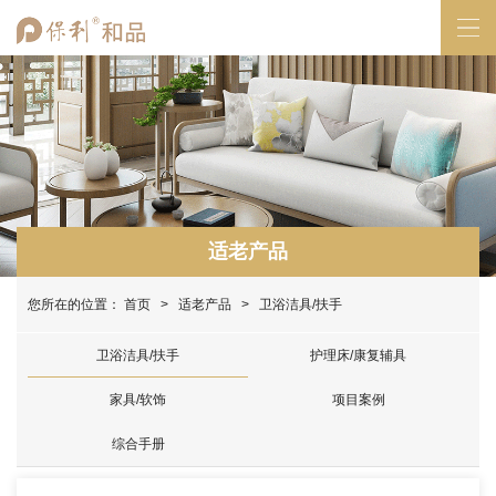
适老产品
您所在的位置：
首页
>
适老产品
> 卫浴洁具/扶手
卫浴洁具/扶手
护理床/康复辅具
家具/软饰
项目案例
综合手册