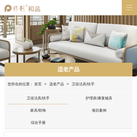
适老产品
您所在的位置：
首页
>
适老产品
> 卫浴洁具/扶手
卫浴洁具/扶手
护理床/康复辅具
家具/软饰
项目案例
综合手册