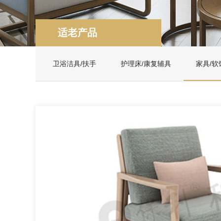
适老产品
卫浴洁具/扶手
护理床/康复辅具
家具/软