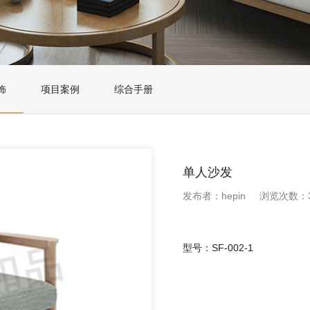
饰
项目案例
综合手册
单人沙发
发布者：hepin
浏览次数：3
型号：SF-002-1