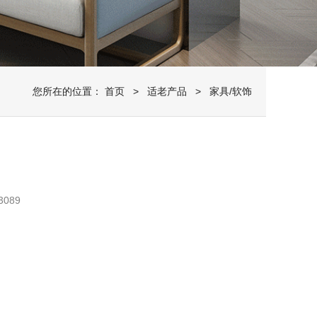
您所在的位置：
首页
>
适老产品
> 家具/软饰
089