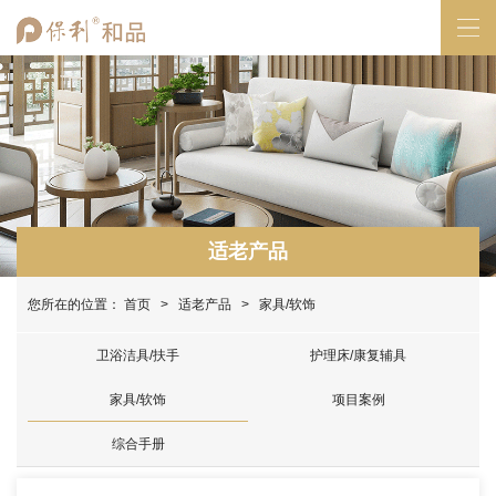
适老产品
您所在的位置：
首页
>
适老产品
> 家具/软饰
卫浴洁具/扶手
护理床/康复辅具
家具/软饰
项目案例
综合手册