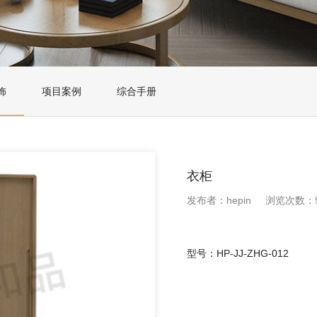
饰
项目案例
综合手册
衣柜
发布者：hepin
浏览次数：9
型号：HP-JJ-ZHG-012