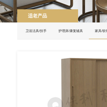
适老产品
卫浴洁具/扶手
护理床/康复辅具
家具/软