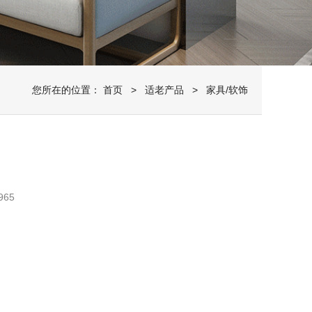
您所在的位置：
首页
>
适老产品
> 家具/软饰
65