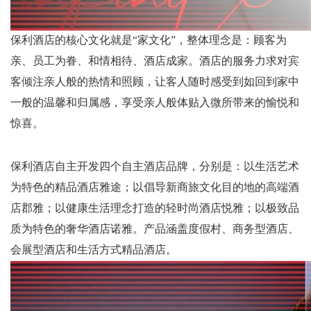
保利酒店的核心文化就是
“
家文化
”
，整体理念是：顾客为
亲、员工为眷、和情相待、酒店成家。酒店的服务力求对宾
客倾注亲人般的热情和照顾，让客人随时感受到如回到家中
一般的温馨和归属感，享受亲人般体贴入微所带来的愉悦和
惊喜。
保利酒店自主开发四个自主酒店品牌，分别是：以生活艺术
为特色的精品酒店雅途；以倡导新商旅文化目的地的高端酒
店郡雅；以健康生活理念打造的轻时尚酒店悦雅；以极致品
质为特色的奢华酒店诺雅。产品涵盖度假村、商务型酒店、
会展型酒店和生活方式精品酒店。