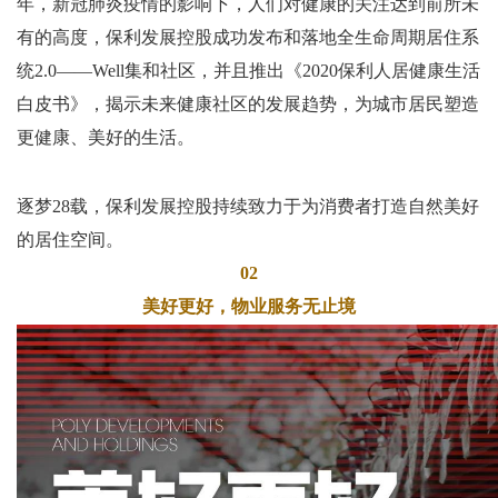
年，新冠肺炎疫情的影响下，人们对健康的关注达到前所未
有的高度，保利发展控股成功发布和落地全生命周期居住系
统
2.0——Well
集和社区，并且推出《
2020
保利人居健康生活
白皮书》，揭示未来健康社区的发展趋势，为城市居民塑造
更健康、美好的生活。
逐梦
28
载，保利发展控股持续致力于为消费者打造自然美好
的居住空间。
02
美好更好，物业服务无止境