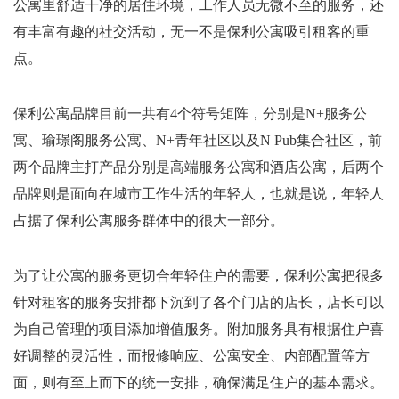
公寓里舒适干净的居住环境，工作人员无微不至的服务，还
有丰富有趣的社交活动，无一不是保利公寓吸引租客的重
点。
保利公寓品牌目前一共有
4
个符号矩阵，分别是
N+
服务公
寓、瑜璟阁服务公寓、
N+
青年社区以及
N Pub
集合社区，前
两个品牌主打产品分别是高端服务公寓和酒店公寓，后两个
品牌则是面向在城市工作生活的年轻人，也就是说，年轻人
占据了保利公寓服务群体中的很大一部分。
为了让公寓的服务更切合年轻住户的需要，保利公寓把很多
针对租客的服务安排都下沉到了各个门店的店长，店长可以
为自己管理的项目添加增值服务。附加服务具有根据住户喜
好调整的灵活性，而报修响应、公寓安全、内部配置等方
面，则有至上而下的统一安排，确保满足住户的基本需求。