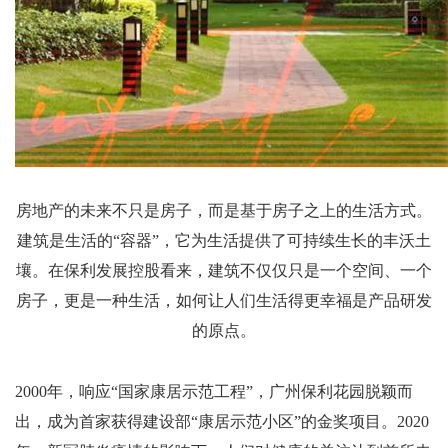
房地产的未来不只是房子，而是基于房子之上的生活方式。
建筑是生活的
“
容器
”
，它为生活提供了可持续生长的丰沃土
壤。在保利发展控股看来，建筑不仅仅只是一个空间、一个
房子，更是一种生活，如何让人们生活得更幸福是产品研发
的原点。
2000
年，响应
“
国家康居示范工程
”
，广州保利花园脱颖而
出，成为首家获得建设部
“
康居示范小区
”
的金奖项目。
2020