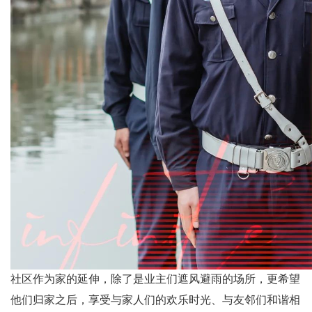
社区作为家的延伸，除了是业主们遮风避雨的场所，更希望
他们归家之后，享受与家人们的欢乐时光、与友邻们和谐相