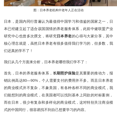
图：日本养老机构中老年人正在活动
日本，是国内同行普遍认为最值得中国学习和借鉴的国家之一，日
本已经建立起了适合该国国情的养老服务体系，此前中健联盟产业
研究中心也曾多次撰文，将研究
日本养老
的心得与大家分享，其中
核心理念就是，虽然日本养老有很多值得我们学习的，但多数，我
们还真的学不了！
我们从几个方面来分析，日本养老哪些我们学不了：
首先，日本的养老服务体系，
长期照护保险
是其重要的推动力，报
销比例高达80—90%，个人需要支付的费用并不多。而且日本养老
的商业模式并不复杂，不象美国，有各种各样不同的商业模式，我
们能想到的商业模式，在美国都可以找到基本上同款的对标案例，
而在日本，很少有复杂和多样化的商业模式，这对特别关注商业模
式的中国同行，很容易找不到自己想要学习的内容。