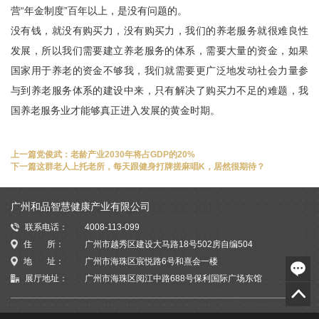
营“年金制度”百年以上，是没有问题的。
没有钱，就没有购买力，没有购买力，我们的养老服务就很难良性
发展，所以我们需要建立养老服务的体系，需要大量的资金，如果
国家用于养老的资金不够我，我们就需要更广泛地发动社会力量参
与到养老服务体系的建设中来，只有解决了购买力不足的难题，我
国养老服务业才能够真正进入发展的黄金时期。
上一篇
党俊武：老龄产业2030年将占GDP的20%
下一篇
这群老人上托老所，每天跟健身打牌搓麻唱K，居然很期待？
广州和品智慧健康产业有限公司
联系电话：
4008-113-099
住 所：
广州市越秀区建设大马路18号502房自编504
地 址：
广州市海珠区宸悦路6号和熹会一楼
展厅地址：
广州市海珠区阅江中路688号保利国际广场东馆