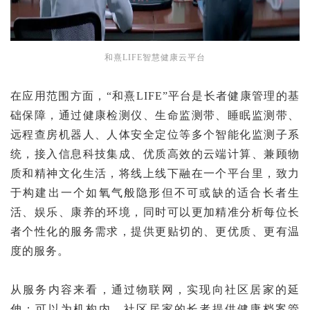
和熹LIFE智慧健康云平台
在应用范围方面，“和熹LIFE”平台是长者健康管理的基
础保障，通过健康检测仪、生命监测带、睡眠监测带、
远程查房机器人、人体安全定位等多个智能化监测子系
统，接入信息科技集成、优质高效的云端计算、兼顾物
质和精神文化生活，将线上线下融在一个平台里，致力
于构建出一个如氧气般隐形但不可或缺的适合长者生
活、娱乐、康养的环境，同时可以更加精准分析每位长
者个性化的服务需求，提供更贴切的、更优质、更有温
度的服务。
从服务内容来看，通过物联网，实现向社区居家的延
伸；可以为机构内、社区居家的长者提供健康档案管