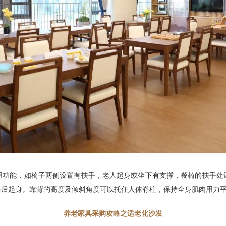
用功能，如椅子两侧设置有扶手，老人起身或坐下有支撑，餐椅的扶手处
坐后起身。靠背的高度及倾斜角度可以托住人体脊柱，保持全身肌肉用力
养老家具采购攻略之适老化沙发