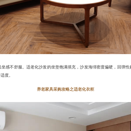
且坐感不舒服。适老化沙发的坐垫饱满填充，沙发海绵密度偏硬，回弹性
舒适度。
养老家具采购攻略之适老化衣柜