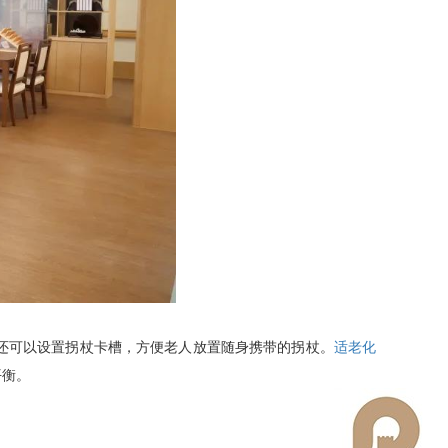
还可以设置拐杖卡槽，方便老人放置随身携带的拐杖。
适老化
平衡。