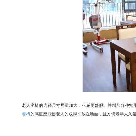
老人座椅的内径尺寸尽量加大，坐感更舒服。并增加各种实
餐椅
的高度应能使老人的双脚平放在地面，且方便老年人久