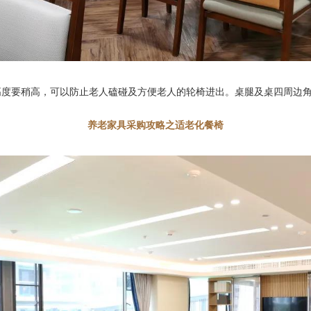
高度要稍高，可以防止老人磕碰及方便老人的轮椅进出。桌腿及桌四周边
养老家具采购攻略之适老化餐椅