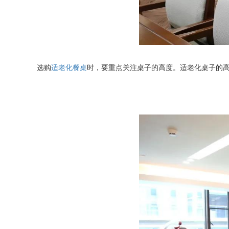
选购
适老化餐桌
时，要重点关注桌子的高度。适老化桌子的