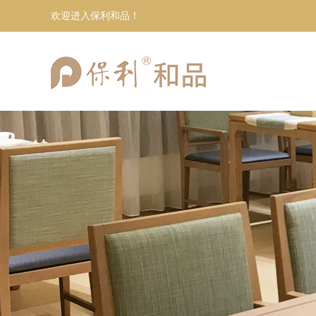
欢迎进入保利和品！