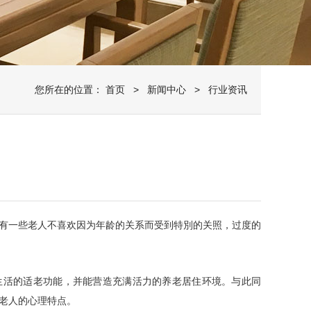
您所在的位置：
首页
>
新闻中心
> 行业资讯
但有一些老人不喜欢因为年龄的关系而受到特別的关照，过度的
生活的适老功能，并能营造充满活力的养老居住环境。与此同
到老人的心理特点。