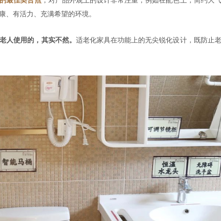
的最佳契合点
，对产品外观上的设计非常注重，例如在配色上，简约大
康、有活力、充满希望的环境。
老人使用的，其实不然。
适老化家具在功能上的无尖锐化设计，既防止