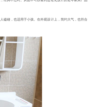
气，经典不过时。从图中可以看到适老化设计的老年家具产品
老人磕碰，也适用于小孩。在外观设计上，简约大气，也符合