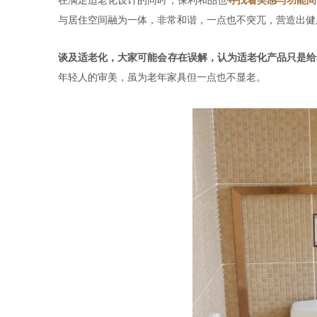
在满足适老化设计的同时，保利和品也
寻找着美感与功能间
与居住空间融为一体，非常和谐，一点也不突兀，营造出健
谈及适老化，大家可能会存在误解，认为适老化产品只是给
年轻人的审美，虽为老年家具但一点也不显老。