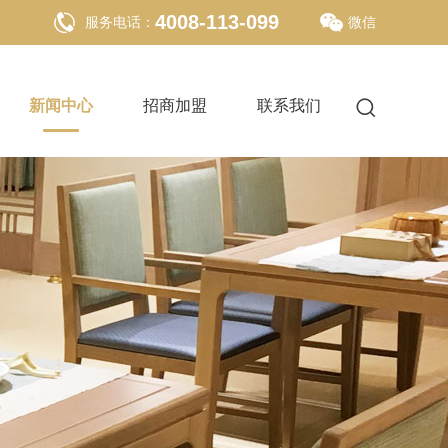
4008-113-099
服务电话：
微信
新闻中心
招商加盟
联系我们