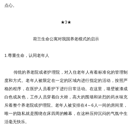
点心。
★
3
★
荷兰生命公寓对我国养老模式的启示
1.
尊重生命，认同老年人
传统的养老院或者护理院，对入住老年人有着标准化的管理制
度和方式。老年人被限定在一定的区域内进行指定的活动，按照严
格的程序，在医护人员看护下进行日常活动。在这里，墙壁被漆成
白色或灰色，工作人员穿着白大褂，高大的围墙和浓烈的药水味充
斥着整个养老院或护理院。老年人被安排在4～6人一间的房间里，
唯一的隐私就是围绕在床四周的帷幕，在这种压抑沉闷的气氛中生
活毫无快乐。