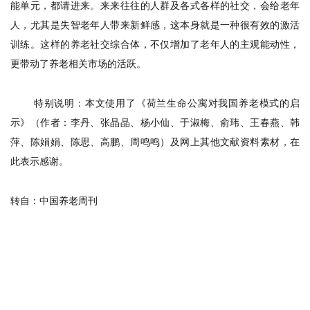
能单元，都请进来。来来往往的人群及各式各样的社交，会给老年
人，尤其是失智老年人带来新鲜感，这本身就是一种很有效的激活
训练。这样的养老社交综合体，不仅增加了老年人的主观能动性，
更带动了养老相关市场的活跃。
特别说明：本文使用了《荷兰生命公寓对我国养老模式的启
示》（作者：
李丹、张晶晶、杨小仙、于淑梅、俞玮、王春燕、韩
萍、陈娟娟、陈思、高鹏、周鸣鸣）及网上其他文献资料素材，在
此表示感谢。
转自：中国养老周刊