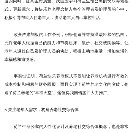
度的同时，提高生命质量。我国应学习荷兰生命公寓的快乐养老模
式，更新观念，将快乐养老理念植入每个管理者及护理员的心中，
积极引导帮助入住老年人，协助老年人自己掌控生活。
改变严肃刻板的工作条例，积极创造并维持温暖轻松的氛围，
允许老年人根据自己的能力和节奏起床、散步、社交或购物等。让
老年人通过自己及护理人员的协助，积极主动地生活，增加生活的
幸福感和愉悦感。
事实也证明，荷兰快乐养老模式不仅能让养老机构进行有效的
成本控制和积极的财务回报，而且实现了荷兰养老文化的突破，创
造了荷兰养老的“幸福天堂”。这值得我国借鉴并大力推广。
5.
关注老年人需求，构建养老社交综合体
荷兰生命公寓的人性化设计及养老社交综合体概念，也是非常