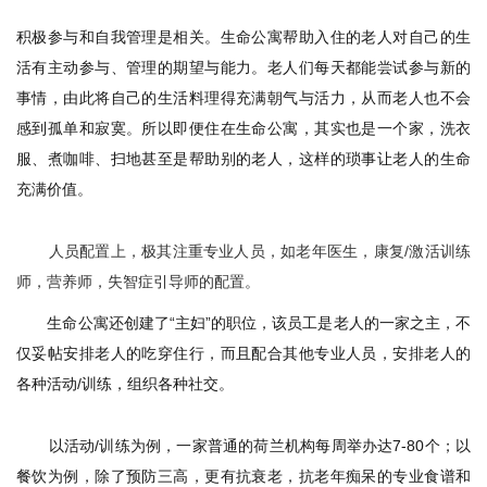
积极参与和自我管理是相关。生命公寓帮助入住的老人对自己的生
活有主动参与、管理的期望与能力。老人们每天都能尝试参与新的
事情，由此将自己的生活料理得充满朝气与活力，从而老人也不会
感到孤单和寂寞。所以即便住在生命公寓，其实也是一个家，洗衣
服、煮咖啡、扫地甚至是帮助别的老人，这样的琐事让老人的生命
充满价值。
人员配置上，极其注重专业人员，如老年医生，康复/激活训练
师，营养师，失智症引导师的配置。
生命公寓还创建了“主妇”的职位，该员工是老人的一家之主，不
仅妥帖安排老人的吃穿住行，而且配合其他专业人员，安排老人的
各种活动/训练，组织各种社交。
以活动/训练为例，一家普通的荷兰机构每周举办达7-80个；以
餐饮为例，除了预防三高，更有抗衰老，抗老年痴呆的专业食谱和