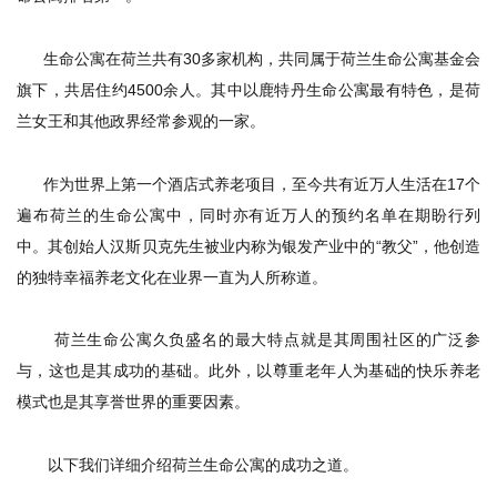
生命公寓在荷兰共有30多家机构，共同属于荷兰生命公寓基金会
旗下，共居住约4500余人。其中以鹿特丹生命公寓最有特色，是荷
兰女王和其他政界经常参观的一家。
作为世界上第一个酒店式养老项目，至今共有近万人生活在17个
遍布荷兰的生命公寓中，同时亦有近万人的预约名单在期盼行列
中。其创始人汉斯贝克先生被业内称为银发产业中的“教父”，他创造
的独特幸福养老文化在业界一直为人所称道。
荷兰生命公寓久负盛名的最大特点就是其周围社区的广泛参
与，这也是其成功的基础。此外，以尊重老年人为基础的快乐养老
模式也是其享誉世界的重要因素。
以下我们详细介绍荷兰生命公寓的成功之道。