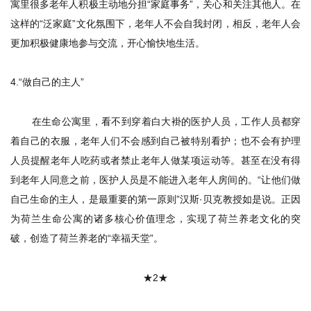
寓里很多老年人积极主动地分担“家庭事务”，关心和关注其他人。在
这样的“泛家庭”文化氛围下，老年人不会自我封闭，相反，老年人会
更加积极健康地参与交流，开心愉快地生活。
4.
“做自己的主人”
在生命公寓里，看不到穿着白大褂的医护人员，工作人员都穿
着自己的衣服，老年人们不会感到自己被特别看护；也不会有护理
人员提醒老年人吃药或者禁止老年人做某项运动等。甚至在没有得
到老年人同意之前，医护人员是不能进入老年人房间的。“让他们做
自己生命的主人，是最重要的第一原则”汉斯·贝克教授如是说。正因
为荷兰生命公寓的诸多核心价值理念，实现了荷兰养老文化的突
破，创造了荷兰养老的“幸福天堂”。
★
2
★