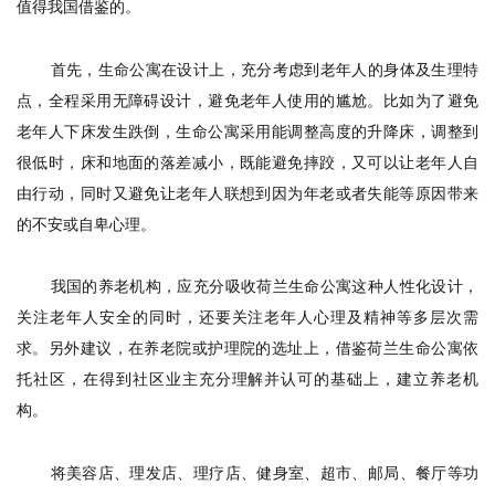
值得我国借鉴的。
首先，生命公寓在设计上，充分考虑到老年人的身体及生理特
点，全程采用无障碍设计，避免老年人使用的尴尬。比如为了避免
老年人下床发生跌倒，生命公寓采用能调整高度的升降床，调整到
很低时，床和地面的落差减小，既能避免摔跤，又可以让老年人自
由行动，同时又避免让老年人联想到因为年老或者失能等原因带来
的不安或自卑心理。
我国的养老机构，应充分吸收荷兰生命公寓这种人性化设计，
关注老年人安全的同时，还要关注老年人心理及精神等多层次需
求。另外建议，在养老院或护理院的选址上，借鉴荷兰生命公寓依
托社区，在得到社区业主充分理解并认可的基础上，建立养老机
构。
将美容店、理发店、理疗店、健身室、超市、邮局、餐厅等功