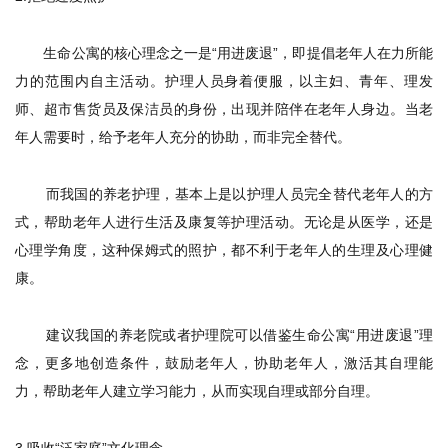
生命公寓的核心理念之一是“用进废退”，即提倡老年人在力所能
力的范围内自主活动。护理人员身着便服，以主妇、青年、理发
师、超市售货员及保洁员的身份，出现并陪伴在老年人身边。当老
年人需要时，给予老年人充分的协助，而非完全替代。
而我国的养老护理，基本上是以护理人员完全替代老年人的方
式，帮助老年人进行生活及康复等护理活动。无论是从医学，还是
心理学角度，这种保姆式的照护，都不利于老年人的生理及心理健
康。
建议我国的养老院或者护理院可以借鉴生命公寓“用进废退”理
念，更多地创造条件，鼓励老年人，协助老年人，激活其自理能
力，帮助老年人建立学习能力，从而实现自理或部分自理。
3.
吸收
“泛家庭”文化理念