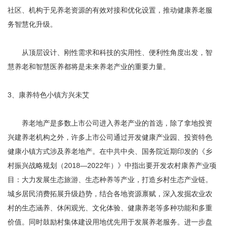
社区、机构于见养老资源的有效对接和优化设置，推动健康养老服
务智慧化升级。
从顶层设计、刚性需求和科技的实用性、便利性角度出发，智
慧养老和智慧医养都将是未来养老产业的重要力量。
3、康养特色小镇方兴未艾
养老地产是多数上市公司进入养老产业的首选，除了拿地投资
兴建养老机构之外，许多上市公司通过开发健康产业园、投资特色
健康小镇方式涉及养老地产。在中共中央、国务院近期印发的《乡
村振兴战略规划（2018—2022年）》中指出要开发农村康养产业项
目：大力发展生态旅游、生态种养等产业，打造乡村生态产业链。
城乡居民消费拓展升级趋势，结合各地资源禀赋，深入发掘农业农
村的生态涵养、休闲观光、文化体验、健康养老等多种功能和多重
价值。同时鼓励村集体建设用地优先用于发展养老服务。进一步盘