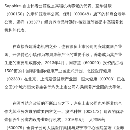
Sapphire·香山长者公馆也是高端机构养老的代表。宜华健康
（000150）的亲和源老年公寓、保利（600048）旗下的和熹会老年
公寓、远洋（03377）经典养老品牌远洋·椿萱茂等都是中高端养老
机构的代表。
在直接兴建养老机构之外，也有很多上市公司将兴建健康产业
园、开发特色小镇作为布局康养产业的重要手段，养老成为其产业
生态的重要组成部分。2013年4月，同济堂（600090）投资的占地
1500亩的中国襄阳国际健康产业园正式开园。北控医疗健康
（02389）在北京、上海建设健康产业园，恒大健康（00708）已在
全国9个城市恒大养生谷等均为上市公司布局康养产业园的大手笔。
在医养结合政策的不断出台之下，许多上市公司也将医养结合
作为其业务发展的重要内容之一。澳洋科技（002172）建设的优居
壹佰养生公寓内设专业医疗机构。2016年5月，人福医药
（600079）全资子公司人福医疗集团与咸宁市中心医院签署《医养