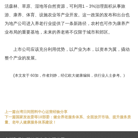
活森林、草原、湿地等自然资源，可利用1－3%治理面积从事旅
游、康养、体育、设施农业等产业开发。这一政策的发布和出台也
为地产公司进入养老行业提供了一条新路径，农村也可作为康养产
业布局的重要基地，未来的养老将不仅限于城市和郊区。
上市公司应该充分利用优势，以产业为本，以资本为翼，撬动
整个产业的发展。
(
本文发于 60加，作者刘静，经亿欧大健康编辑，供行业人士参考。)
上一篇
台湾日间照料中心运营经验分享
下一篇
国家发改委等18部委：健全养老服务体系、全面放开市场、提升服务质
量、老年人健康服务体系建设！