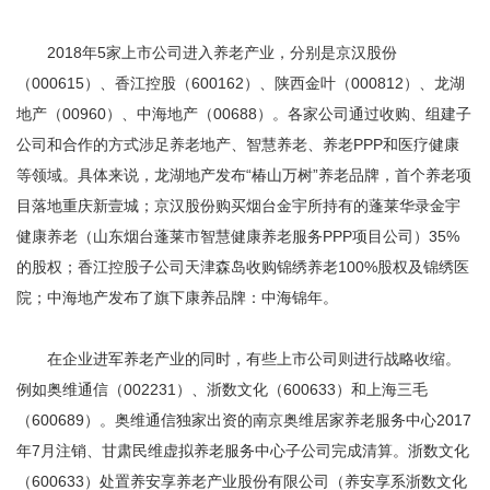
2018年5家上市公司进入养老产业，分别是京汉股份
（000615）、香江控股（600162）、陕西金叶（000812）、龙湖
地产（00960）、中海地产（00688）。各家公司通过收购、组建子
公司和合作的方式涉足养老地产、智慧养老、养老PPP和医疗健康
等领域。具体来说，龙湖地产发布“椿山万树”养老品牌，首个养老项
目落地重庆新壹城；京汉股份购买烟台金宇所持有的蓬莱华录金宇
健康养老（山东烟台蓬莱市智慧健康养老服务PPP项目公司）35%
的股权；香江控股子公司天津森岛收购锦绣养老100%股权及锦绣医
院；中海地产发布了旗下康养品牌：中海锦年。
在企业进军养老产业的同时，有些上市公司则进行战略收缩。
例如奥维通信（002231）、浙数文化（600633）和上海三毛
（600689）。奥维通信独家出资的南京奥维居家养老服务中心2017
年7月注销、甘肃民维虚拟养老服务中心子公司完成清算。浙数文化
（600633）处置养安享养老产业股份有限公司（养安享系浙数文化