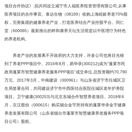
项目合作协议》,拟共同设立咸宁市人福医养投资管理有限公司,从事
医养项目的合作事宜。泰达生物（08189）收购上海睦龄养老70%股
权，完善集团的健康养老产业，打造医养结合产业控股平台。同仁
堂（600085）最新推出的粹和康养天坛生活馆是以中医理疗为特色
的养老机构。
养老产业的发展离不开政府的大力支持，许多公司也将目光移
到了养老PPP项目中。2016年8月，易华录(300212)成为“蓬莱市民
政局蓬莱市智慧健康养老服务PPP项目”成交单位,总投资额约70,790
万元。2017年3月，中南建设（000961）与山东省济宁市任城区卫
生局签署合同，共同建设济宁市中西医结合医院任城区老年护养院
项目。卫宁健康(300253)与北京东城合作智慧养老项目。2018年6
月，京汉股份（000615）购买烟台金宇所持有的蓬莱华录金宇健康
养老发展有限公司（山东省烟台市蓬莱市智慧健康养老服务PPP项
目公司）股权。