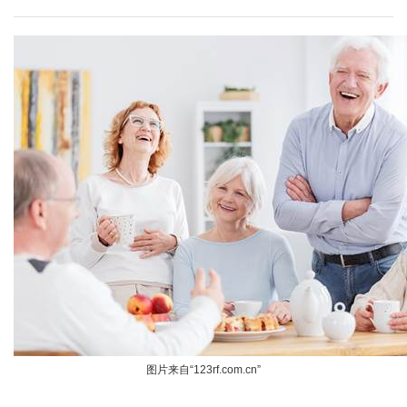
图片来自“123rf.com.cn”