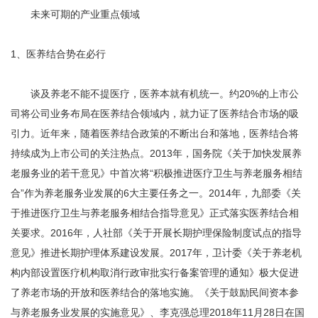
未来可期的产业重点领域
1、医养结合势在必行
谈及养老不能不提医疗，医养本就有机统一。约20%的上市公
司将公司业务布局在医养结合领域内，就力证了医养结合市场的吸
引力。近年来，随着医养结合政策的不断出台和落地，医养结合将
持续成为上市公司的关注热点。2013年，国务院《关于加快发展养
老服务业的若干意见》中首次将“积极推进医疗卫生与养老服务相结
合”作为养老服务业发展的6大主要任务之一。2014年，九部委《关
于推进医疗卫生与养老服务相结合指导意见》正式落实医养结合相
关要求。2016年，人社部《关于开展长期护理保险制度试点的指导
意见》推进长期护理体系建设发展。2017年，卫计委《关于养老机
构内部设置医疗机构取消行政审批实行备案管理的通知》极大促进
了养老市场的开放和医养结合的落地实施。《关于鼓励民间资本参
与养老服务业发展的实施意见》、李克强总理2018年11月28日在国