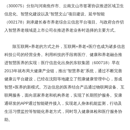
（300075）分别与河南焦作市、云南文山市签署协议推进区域卫生
信息化、智慧化建设以及“智慧文山”项目建设。延华智能
（002178）则承建长春市养老综合云信息平台项目。与政府合作切
入智慧养老领域是上市公司在推进养老业务时选择的主要方式。
除互联网+养老的方式之外，互联网+养老+医疗也成为诸多信息
科技公司的经营业务。利用科技的手段将医疗、健康和养老融合推
进智慧医养的实现：医疗信息化出身的东软集团（600718）早在
2013年就布局大健康产业链，推出“智慧养老”系统，通过不断完善
健康云平台建设，已经在沈阳等地建立了熙康健康管理中心，形成
智慧+医养的新模式。万达信息的医养结合产品通过物联网设备、互
联网服务，面向居家养老和机构养老，实现了长期照护服务。安康
通研发的APP通过智能硬件接入，实现老人身体机能监测，行动及
生活习惯监控等智能化养老方式，同时导入健康体检和医疗服务协
助。