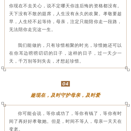
你现在不去关心，说不定哪天你连后悔的资格都没有。
天下没有不散的筵席，人生没有永久的欢聚。孝敬要趁
早，人生经不起等待，母亲，注定只能陪你走一段路，
无法陪你走完这一生。
我们能做的，只有珍惜相聚的时光，珍惜她还可以
在你耳边唠唠叨叨的日子，这样的日子，过一天少一
天，千万别等到失去，才想起珍惜。
04
趁现在，及时守护母亲，及时爱
你可能会说，等你成功了，等你有钱了，等你有时
间了再好好孝敬她。但是，时间不等人，母亲一天天在
变老。