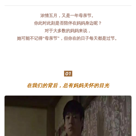
浓情五月，又是一年母亲节。
你此时此刻是否陪伴在妈妈身边呢？
对于大多数的妈妈来说，
她可能不记得“母亲节”，但你在的日子每天都是过节。
01
在我们的背后，总有妈妈关怀的目光