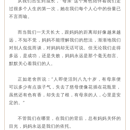
从我们出生到成长，“母亲”这个角色陪伴着我们走
过很多个人生的第一次，她在我们每个人心中的份量已
不言而喻。
而当我们一天天长大，跟妈妈的距离却好像越来越
远，不知不觉，妈妈不能理解我们的想法，渐渐地我们
对别人侃侃而谈，对妈妈却无话可说。但无论我们走得
多远，是成功，还是失败，妈妈永远是那个毫无怨言、
默默关心着我们的人。
正如老舍所说：“人即使活到八九十岁，有母亲便
可以多少有点孩子气，失去了慈母便像花插在花瓶里，
虽然还有色有香，却失去了根，有母亲的人，心里是安
定的。”
不管我们在哪里，在我们的背后，总有妈妈关怀的
目光，妈妈永远是我们的依托。