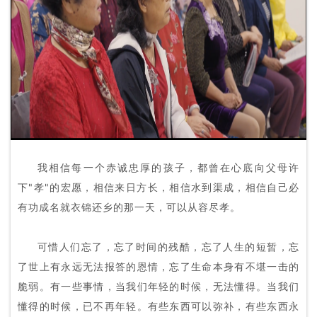
我相信每一个赤诚忠厚的孩子，都曾在心底向父母许
下"孝"的宏愿，相信来日方长，相信水到渠成，相信自己必
有功成名就衣锦还乡的那一天，可以从容尽孝。
可惜人们忘了，忘了时间的残酷，忘了人生的短暂，忘
了世上有永远无法报答的恩情，忘了生命本身有不堪一击的
脆弱。有一些事情，当我们年轻的时候，无法懂得。当我们
懂得的时候，已不再年轻。有些东西可以弥补，有些东西永