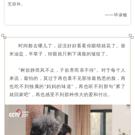
无弥补。
——毕淑敏
时间都去哪儿了，还没好好看看你眼睛就花了。柴
米油盐，半辈子，转眼就只剩下满脸的皱纹了。
“树欲静而风不止，子欲养而亲不待”。对于每个人
来说，最怕的，莫过于再也看不见那张最熟悉的脸，再
也吃不到独属的“妈妈的味道”，再也听不到那句“累了
就回家吧”，再也感受不到那种伟大的爱和付出。