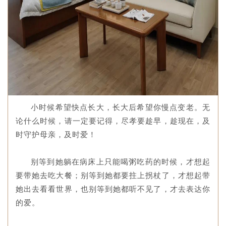
小时候希望快点长大，长大后希望你慢点变老。无
论什么时候，请一定要记得，尽孝要趁早，趁现在，及
时守护母亲，及时爱！
别等到她躺在病床上只能喝粥吃药的时候，才想起
要带她去吃大餐；别等到她都要拄上拐杖了，才想起带
她出去看看世界，也别等到她都听不见了，才去表达你
的爱。