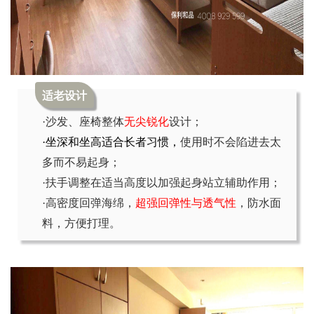
适老设计
·沙发、座椅整体
无尖锐化
设计；
·
坐深和坐高适合长者习惯，
使用时不会陷进去太
多而不易起身；
·扶手调整在适当高度以加强起身站立辅助作用；
·高密度回弹海绵，
超强回弹性与透气性
，防水面
料，方便打理。