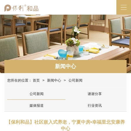
新闻中心
您所在的位置：
首页
>
新闻中心
> 公司新闻
公司新闻
谢谢分享
媒体报道
行业资讯
【保利和品】社区嵌入式养老，宁夏中房•幸福里北安康养
中心