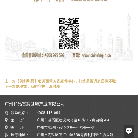
上一篇
【保利和品】银川西萃芳庭康养中心，打造星级适老居住环境
下一篇
趁现在，及时守护，及时爱
广州和品智慧健康产业有限公司
联系电话：
4008-113-099
住 所：
广州市越秀区建设大马路18号502房自编504
地 址：
广州市海珠区宸悦路6号和熹会一楼
展厅地址：
广州市海珠区阅江中路688号保利国际广场东馆